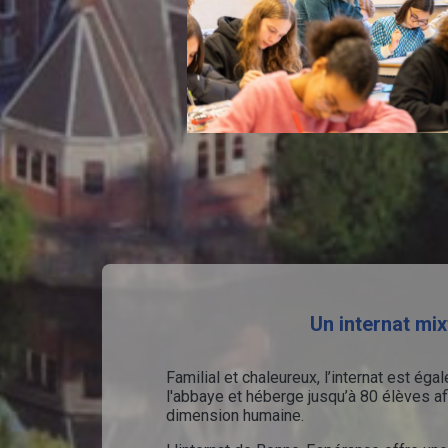
Un internat mix
Familial et chaleureux, l’internat est ég
l'abbaye et héberge jusqu’à 80 élèves af
dimension humaine.