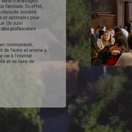
 série d’avantages
 familiale. En effet,
a réussite scolaire
es et optimales pour
ue. Un suivi
r des professeurs
e en communauté,
ct de l’autre et amène à
 vie à l’internat
té et de faire de