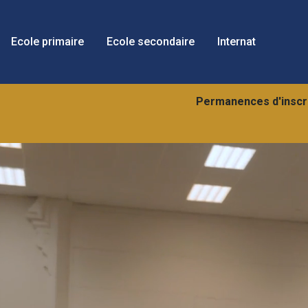
Ecole primaire
Ecole secondaire
Internat
Permanences d'inscript