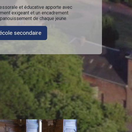
fessorale et éducative apporte avec
ment exigeant et un encadrement
'épanouissement de chaque jeune.
école secondaire