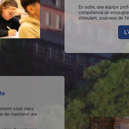
En outre, une équipe pro
compétence un enseigne
stimulant, soucieux de l
L'
te
alement situé dans
in de maintenir une