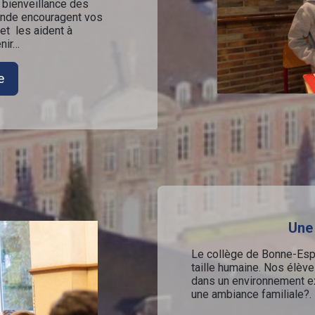
la bienveillance des
monde encouragent vos
et les aident à
nir…
e
Une
Le collège de Bonne-Esp
taille humaine. Nos élève
dans un environnement e
une ambiance familiale?.